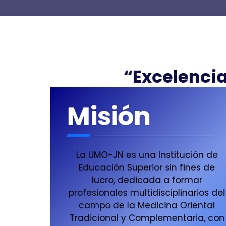
“Excelenci
Misión
La UMO-JN es una Institución de
Educación Superior sin fines de
lucro, dedicada a formar
profesionales multidisciplinarios del
campo de la Medicina Oriental
Tradicional y Complementaria, con