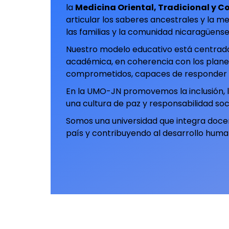
la
Medicina Oriental, Tradicional y 
articular los saberes ancestrales y la me
las familias y la comunidad nicaragüense
Nuestro modelo educativo está centrado e
académica, en coherencia con los plane
comprometidos, capaces de responder a lo
En la UMO-JN promovemos la inclusión, la 
una cultura de paz y responsabilidad soci
Somos una universidad que integra docenc
país y contribuyendo al desarrollo huma