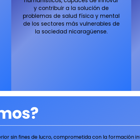
humanísticos, capaces de innovar
y contribuir a la solución de
problemas de salud física y mental
de los sectores más vulnerables de
la sociedad nicaragüense.
omos?
rior sin fines de lucro, comprometida con la formación i