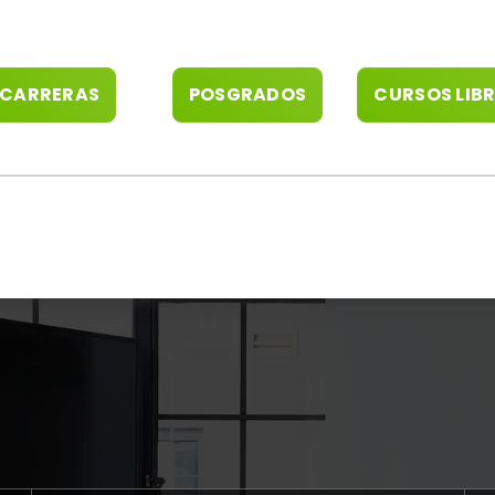
CARRERAS
POSGRADOS
CURSOS LIB