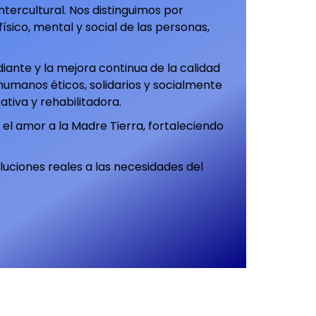
intercultural. Nos distinguimos por
ísico, mental y social de las personas,
iante y la mejora continua de la calidad
umanos éticos, solidarios y socialmente
tiva y rehabilitadora.
y el amor a la Madre Tierra, fortaleciendo
luciones reales a las necesidades del