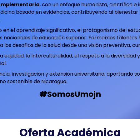
Complementaria
, con un enfoque humanista, científico e 
dicina basada en evidencias, contribuyendo al bienestar f
.
n el aprendizaje significativo, el protagonismo del estud
s nacionales de educación superior. Formamos talentos h
s desafíos de la salud desde una visión preventiva, cura
equidad, la interculturalidad, el respeto a la diversidad 
al.
ia, investigación y extensión universitaria, aportando so
no sostenible de Nicaragua.
#
SomosUmojn
Oferta Académica